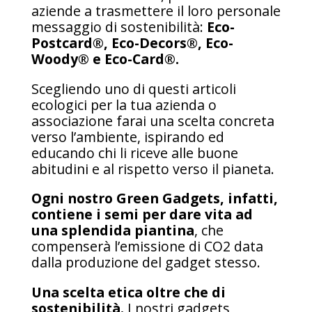
aziende a trasmettere il loro personale
messaggio di sostenibilità:
Eco-
Postcard®, Eco-Decors®, Eco-
Woody® e Eco-Card®.
Scegliendo uno di questi articoli
ecologici per la tua azienda o
associazione farai una scelta concreta
verso l’ambiente, ispirando ed
educando chi li riceve alle buone
abitudini e al rispetto verso il pianeta.
Ogni nostro Green Gadgets, infatti,
contiene i semi per dare vita ad
una splendida piantina
, che
compenserà l’emissione di CO2 data
dalla produzione del gadget stesso.
Una scelta etica oltre che di
sostenibilità.
I nostri gadgets