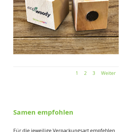
1
2
3
Weiter
Samen empfohlen
Für die jeweilige Verpackungsart empfehlen