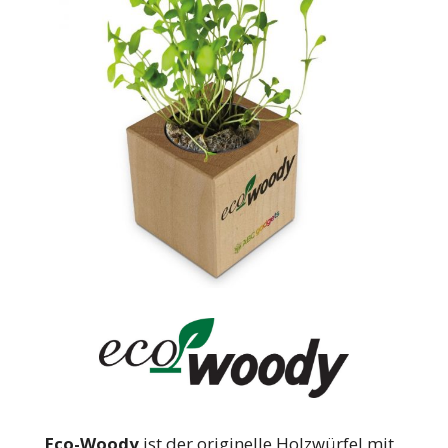
Eco-Woody
ist der originelle Holzwürfel mit